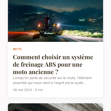
MOTO
Comment choisir un système
de freinage ABS pour une
moto ancienne ?
Lorsqu'on parle de sécurité sur la route, l'élément
essentiel qui nous vient à l'esprit est le systè...
28 mai 2024 · 6 min