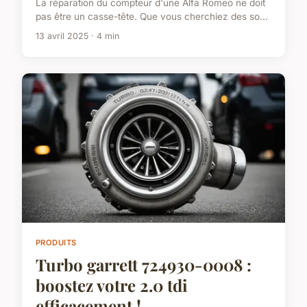
La réparation du compteur d'une Alfa Romeo ne doit
pas être un casse-tête. Que vous cherchiez des so...
13 avril 2025 · 4 min
PRODUITS
Turbo garrett 724930-0008 :
boostez votre 2.0 tdi
efficacement !