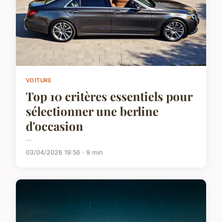
VOITURE
Top 10 critères essentiels pour
sélectionner une berline
d'occasion
...
03/04/2026 19:56 · 9 min