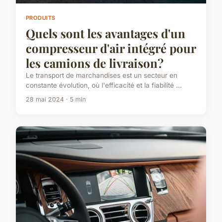
PRODUITS
Quels sont les avantages d'un
compresseur d'air intégré pour
les camions de livraison?
Le transport de marchandises est un secteur en
constante évolution, où l'efficacité et la fiabilité ...
28 mai 2024 · 5 min