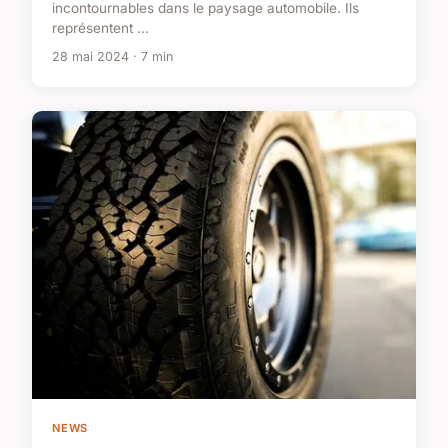
incontournables dans le paysage automobile. Ils
représentent ...
28 mai 2024 · 7 min
NEWS