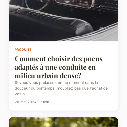
PRODUITS
Comment choisir des pneus
adaptés à une conduite en
milieu urbain dense?
Si vous vous prélassez en ce moment dans la
douceur du printemps, n'oubliez pas que l'achat de
vos p...
28 mai 2024 · 7 min