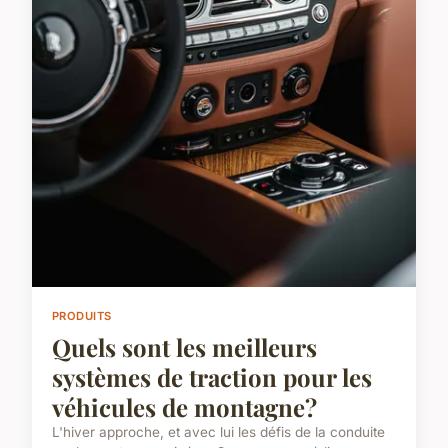
PRODUITS
Quels sont les meilleurs
systèmes de traction pour les
véhicules de montagne?
L'hiver approche, et avec lui les défis de la conduite