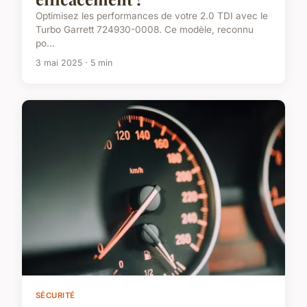
Optimisez les performances de votre 2.0 TDI avec le
Turbo Garrett 724930-0008. Ce modèle, reconnu
po...
3 mai 2025 · 5 min
SÉCURITÉ