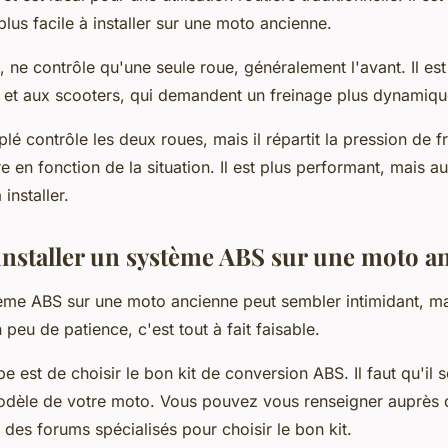
plus facile à installer sur une moto ancienne.
ui, ne contrôle qu'une seule roue, généralement l'avant. Il es
 et aux scooters, qui demandent un freinage plus dynamiqu
plé contrôle les deux roues, mais il répartit la pression de f
ère en fonction de la situation. Il est plus performant, mais a
installer.
staller un système ABS sur une moto a
stème ABS sur une moto ancienne peut sembler intimidant, ma
 peu de patience, c'est tout à fait faisable.
e est de choisir le bon kit de conversion ABS. Il faut qu'il s
dèle de votre moto. Vous pouvez vous renseigner auprès 
 des forums spécialisés pour choisir le bon kit.