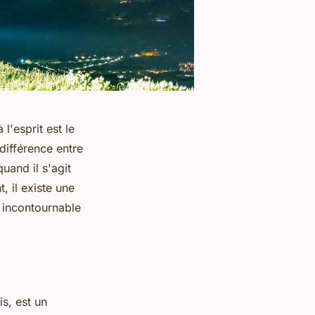
 l'esprit est le
 différence entre
uand il s'agit
, il existe une
e incontournable
s, est un