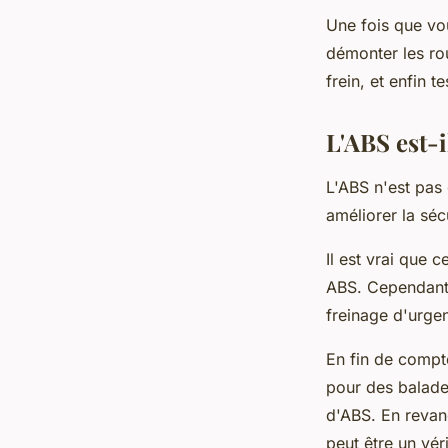
Une fois que vous
démonter les rou
frein, et enfin 
L'ABS est-
L'ABS n'est pas
améliorer la séc
Il est vrai que 
ABS. Cependant,
freinage d'urge
En fin de compte
pour des balade
d'ABS. En revanc
peut être un vér