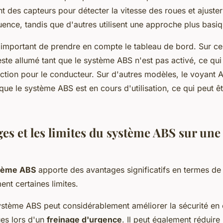
nt des capteurs pour détecter la vitesse des roues et ajuster
ence, tandis que d'autres utilisent une approche plus basiq
t important de prendre en compte le tableau de bord. Sur ce
ste allumé tant que le système ABS n'est pas activé, ce qui
action pour le conducteur. Sur d'autres modèles, le voyant 
ue le système ABS est en cours d'utilisation, ce qui peut êt
ges et les limites du système ABS sur un
tème ABS
apporte des avantages significatifs en termes de s
nt certaines limites.
ystème ABS peut considérablement améliorer la sécurité en é
es lors d'un
freinage d'urgence
. Il peut également réduire