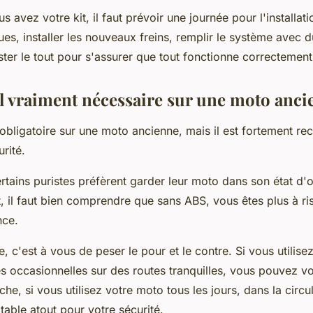
 avez votre kit, il faut prévoir une journée pour l'installatio
es, installer les nouveaux freins, remplir le système avec d
tester le tout pour s'assurer que tout fonctionne correctement
il vraiment nécessaire sur une moto anci
 obligatoire sur une moto ancienne, mais il est fortement 
urité.
certains puristes préfèrent garder leur moto dans son état d'o
 il faut bien comprendre que sans ABS, vous êtes plus à ri
nce.
, c'est à vous de peser le pour et le contre. Si vous utilis
s occasionnelles sur des routes tranquilles, vous pouvez v
he, si vous utilisez votre moto tous les jours, dans la circul
itable atout pour votre sécurité.