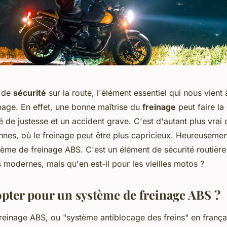
e de
sécurité
sur la route, l'élément essentiel qui nous vient à
nage. En effet, une bonne maîtrise du
freinage
peut faire la
é de justesse et un accident grave. C'est d'autant plus vrai q
nes, où le freinage peut être plus capricieux. Heureusement
stème de freinage ABS. C'est un élément de sécurité routièr
s modernes, mais qu'en est-il pour les vieilles motos ?
pter pour un système de freinage ABS ?
reinage ABS, ou "système antiblocage des freins" en françai