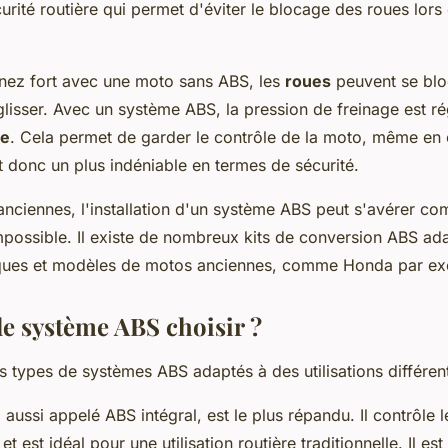
curité routière qui permet d'éviter le blocage des roues lors
nez fort avec une moto sans ABS, les
roues
peuvent se blo
glisser. Avec un système ABS, la pression de freinage est r
ge
. Cela permet de garder le contrôle de la moto, même en 
t donc un plus indéniable en termes de sécurité.
nciennes, l'installation d'un système ABS peut s'avérer co
impossible. Il existe de nombreux kits de conversion ABS ad
rques et modèles de motos anciennes, comme Honda par ex
de système ABS choisir ?
urs types de systèmes ABS adaptés à des utilisations différen
 aussi appelé ABS intégral, est le plus répandu. Il contrôle 
est idéal pour une utilisation routière traditionnelle. Il est 