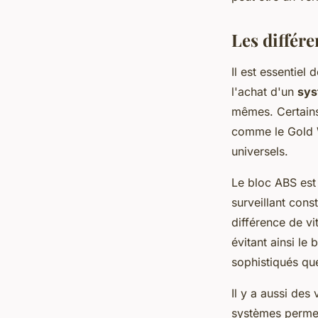
Les différ
Il est essentiel
l'achat d'un
sys
mêmes. Certains
comme le Gold W
universels.
Le bloc ABS est 
surveillant con
différence de vi
évitant ainsi le
sophistiqués que
Il y a aussi des
systèmes permett