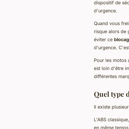
dispositif de sé
d'urgence.
Quand vous frei
risque alors de 
éviter ce
bloca
d'urgence. C'es
Pour les motos a
est loin d'être 
différentes ma
Quel type 
Il existe plusie
L'ABS classique,
en même temps et 