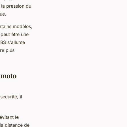
 la pression du
ue.
rtains modèles,
 peut être une
ABS s'allume
re plus
e moto
écurité, il
vitant le
 la distance de