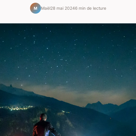
Maël
28 mai 2024
6 min de lecture
M