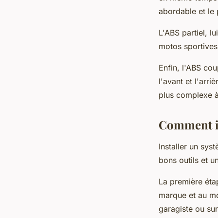
abordable et le 
L'ABS partiel, l
motos sportives
Enfin, l'ABS cou
l'avant et l'arri
plus complexe à 
Comment in
Installer un sy
bons outils et un
La première étap
marque et au mo
garagiste ou sur