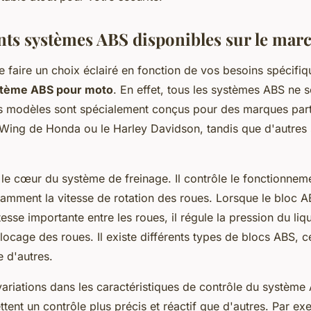
ents systèmes ABS disponibles sur le mar
 de faire un choix éclairé en fonction de vos besoins spécifiq
tème ABS pour moto
. En effet, tous les systèmes ABS ne s
 modèles sont spécialement conçus pour des marques parti
ing de Honda ou le Harley Davidson, tandis que d'autres 
le cœur du système de freinage. Il contrôle le fonctionneme
stamment la vitesse de rotation des roues. Lorsque le bloc 
tesse importante entre les roues, il régule la pression du liqu
 blocage des roues. Il existe différents types de blocs ABS, c
 d'autres.
 variations dans les caractéristiques de contrôle du système
ent un contrôle plus précis et réactif que d'autres. Par ex