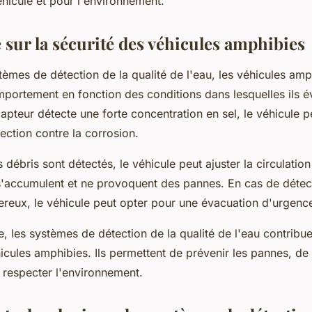
hicule et pour l'environnement.
 sur la sécurité des véhicules amphibies
tèmes de détection de la qualité de l'eau, les véhicules am
mportement en fonction des conditions dans lesquelles ils é
apteur détecte une forte concentration en sel, le véhicule p
ection contre la corrosion.
débris sont détectés, le véhicule peut ajuster la circulation
e s'accumulent et ne provoquent des pannes. En cas de détec
reux, le véhicule peut opter pour une évacuation d'urgenc
, les systèmes de détection de la qualité de l'eau contribue
icules amphibies. Ils permettent de prévenir les pannes, de
 respecter l'environnement.