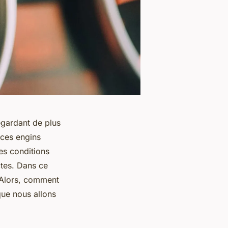
egardant de plus
 ces engins
es conditions
ctes. Dans ce
. Alors, comment
que nous allons