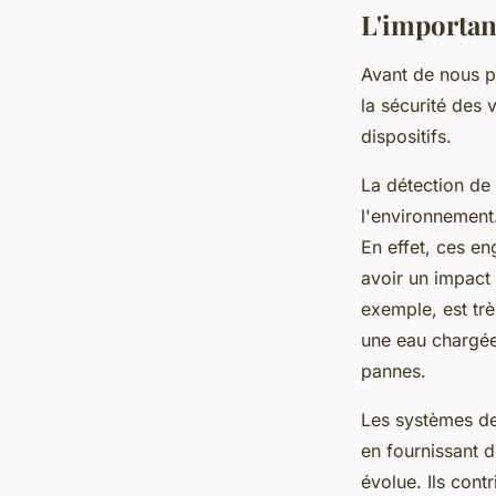
L'importanc
Avant de nous pe
la sécurité des
dispositifs.
La détection de 
l'environnement.
En effet, ces en
avoir un impact 
exemple, est tr
une eau chargée 
pannes.
Les systèmes de
en fournissant d
évolue. Ils cont