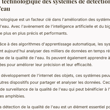
n technologique des systèmes de détection
l'eau
nologique est un facteur clé dans l'amélioration des systèm
l'eau. Avec l'avènement de l'intelligence artificielle et du bi
e plus en plus précis et performants.
âce à des algorithmes d'apprentissage automatique, les sy
t aujourd'hui analyser des milliers de données en temps ré
e de la qualité de l'eau. Ils peuvent également apprendre à
es pour améliorer leur précision et leur efficacité.
e développement de l'internet des objets, ces systèmes peuv
utres dispositifs pour partager et analyser les données. Ce
de surveillance de la qualité de l'eau qui peut bénéficier à 
les amphibies.
a détection de la qualité de l'eau est un élément essentiel po