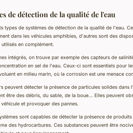
s de détection de la qualité de l'eau
ents types de systèmes de détection de la qualité de l'eau. Ce
ment dans les véhicules amphibies, d'autres sont des dispos
 utilisés en complément.
es intégrés, on trouve par exemple des capteurs de salinit
ncentration en sel de l'eau. Ceux-ci sont essentiels pour le
voluent en milieu marin, où la corrosion est une menace con
s peuvent détecter la présence de particules solides dans l
nt être des débris, du sable, de la boue... Elles peuvent obs
u véhicule et provoquer des pannes.
 systèmes sont capables de détecter la présence de produits
e des hydrocarbures. Ces substances peuvent être nocive