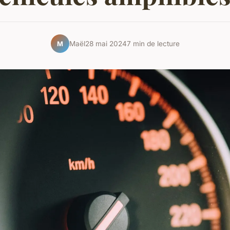
Maël
28 mai 2024
7 min de lecture
M