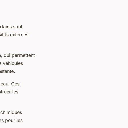
rtains sont
itifs externes
é, qui permettent
s véhicules
stante.
'eau. Ces
truer les
 chimiques
s pour les