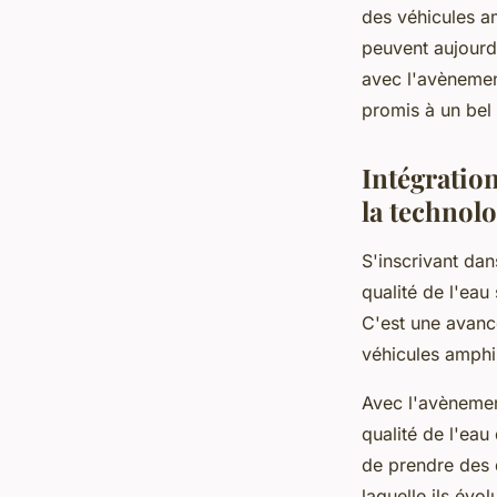
des véhicules a
peuvent aujourd'
avec l'avènement
promis à un bel 
Intégration
la technol
S'inscrivant dan
qualité de l'eau
C'est une avanc
véhicules amphi
Avec l'avènemen
qualité de l'eau
de prendre des d
laquelle ils évo