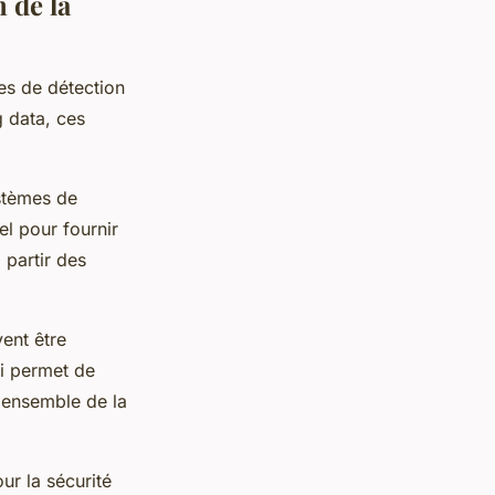
 de la
es de détection
g data, ces
stèmes de
el pour fournir
 partir des
ent être
ci permet de
l'ensemble de la
ur la sécurité