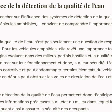
e de la détection de la qualité de l'eau
ncher sur l'influence des systèmes de détection de la quali
 véhicules amphibies, il convient de comprendre l'importanc
la qualité de l'eau n'est pas seulement une question de res
 Pour les véhicules amphibies, elle revêt une importance tou
gins évoluent dans des milieux parfois hostiles et la qualité 
direct sur leur fonctionnement et donc, sur leur sécurité. L'
ès corrosive et peut endommager certains éléments du véh
en débris peut obstruer les voies de circulation de l'eau et
 détection de la qualité de l'eau permettent donc d'anticip
es informations précieuses sur l'état du milieu dans lequel l
ribuent ainsi à assurer la sécurité des occupants.