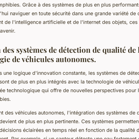
mphibies. Grâce à des systèmes de plus en plus performants
hui naviguer en toute sécurité dans une grande variété de c
 de l'intelligence artificielle et de l'internet des objets, ce
avenir.
 des systèmes de détection de qualité de 
ogie de véhicules autonomes.
s une logique d'innovation constante, les systèmes de détec
 sont de plus en plus intégrés avec la technologie de véhic
ée technologique qui offre de nouvelles perspectives pour l
bies.
t des véhicules autonomes, l'intégration des systèmes de d
 devient de plus en plus pertinente. Ces systèmes permetten
écisions éclairées en temps réel en fonction de la qualité 
luent. Par exemple, si un capteur détecte une eau fortement 