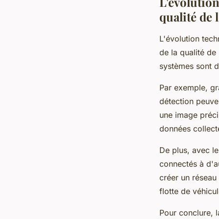
L'évolutio
qualité de 
L'évolution tech
de la qualité de 
systèmes sont d
Par exemple, gr
détection peuven
une image précis
données collecté
De plus, avec l
connectés à d'a
créer un réseau 
flotte de véhicu
Pour conclure, l