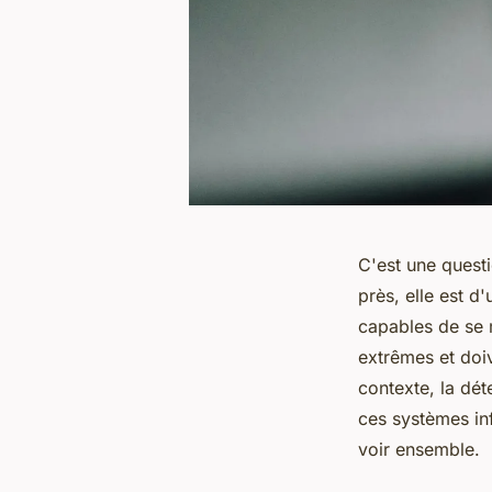
C'est une quest
près, elle est d
capables de se m
extrêmes et doi
contexte, la dét
ces systèmes inf
voir ensemble.