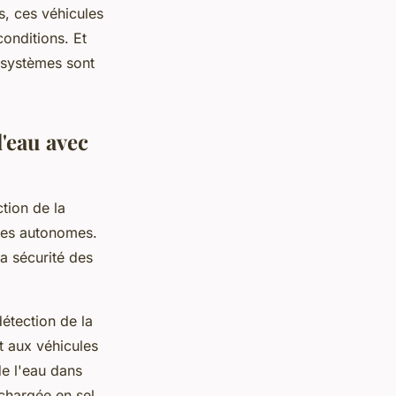
, ces véhicules
onditions. Et
s systèmes sont
l'eau avec
tion de la
ules autonomes.
a sécurité des
étection de la
t aux véhicules
de l'eau dans
chargée en sel,