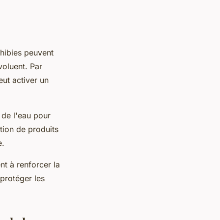
phibies peuvent
voluent. Par
eut activer un
 de l'eau pour
tion de produits
e.
nt à renforcer la
 protéger les