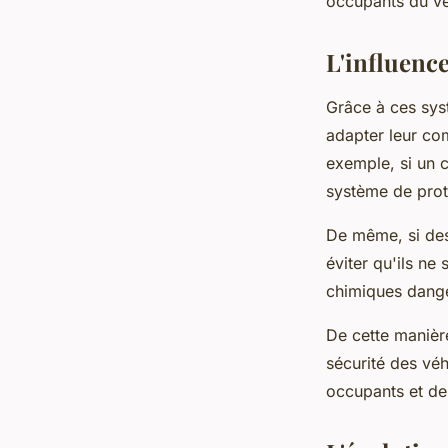
occupants du vé
L'influence
Grâce à ces sys
adapter leur co
exemple, si un c
système de prot
De même, si des 
éviter qu'ils n
chimiques dange
De cette manière
sécurité des véh
occupants et de