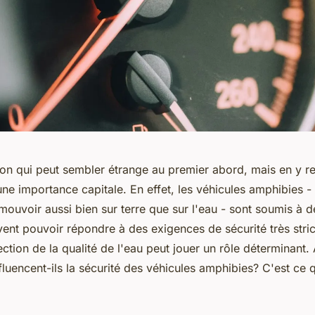
ion qui peut sembler étrange au premier abord, mais en y r
'une importance capitale. En effet, les véhicules amphibies -
ouvoir aussi bien sur terre que sur l'eau - sont soumis à d
vent pouvoir répondre à des exigences de sécurité très stri
ection de la qualité de l'eau peut jouer un rôle déterminant
luencent-ils la sécurité des véhicules amphibies? C'est ce 