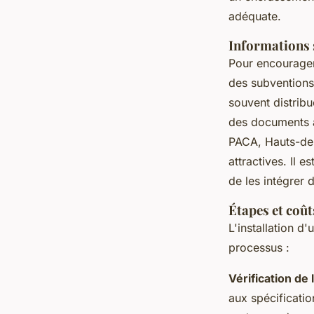
adéquate.
Informations s
Pour encourager
des subventions
souvent distribu
des documents a
PACA, Hauts-de-
attractives. Il 
de les intégrer 
Étapes et coût
L'installation d'
processus :
Vérification de 
aux spécificati