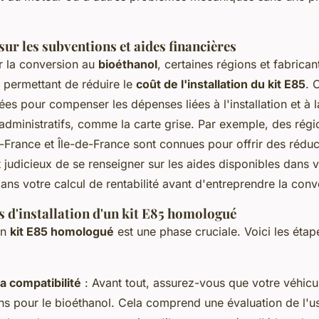
ur les subventions et aides financières
 la conversion au
bioéthanol
, certaines régions et fabrica
 permettant de réduire le
coût de l'installation du kit E85
. 
ées pour compenser les dépenses liées à l'installation et à l
dministratifs, comme la carte grise. Par exemple, des ré
France et Île-de-France sont connues pour offrir des réduc
est judicieux de se renseigner sur les aides disponibles dans 
dans votre calcul de rentabilité avant d'entreprendre la conv
s d'installation d'un kit E85 homologué
un
kit E85 homologué
est une phase cruciale. Voici les étap
la compatibilité
: Avant tout, assurez-vous que votre véhic
ons pour le bioéthanol. Cela comprend une évaluation de l'