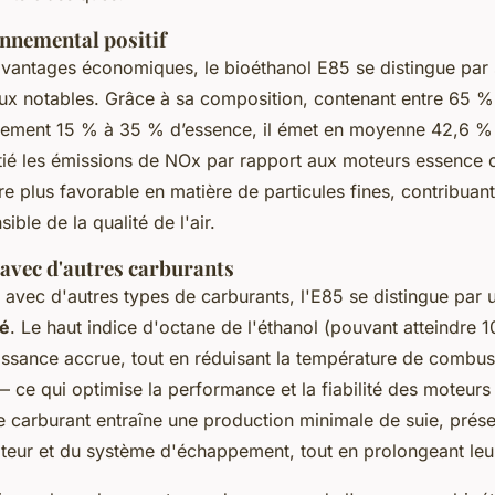
nnemental positif
avantages économiques, le bioéthanol E85 se distingue par
x notables. Grâce à sa composition, contenant entre 65 %
ulement 15 % à 35 % d’essence, il émet en moyenne 42,6 %
itié les émissions de NOx par rapport aux moteurs essence 
e plus favorable en matière de particules fines, contribuan
ible de la qualité de l'air.
vec d'autres carburants
avec d'autres types de carburants, l'E85 se distingue par
ré
. Le haut indice d'octane de l'éthanol (pouvant atteindre 1
issance accrue, tout en réduisant la température de combus
ce qui optimise la performance et la fiabilité des moteurs 
 ce carburant entraîne une production minimale de suie, prése
moteur et du système d'échappement, tout en prolongeant leu