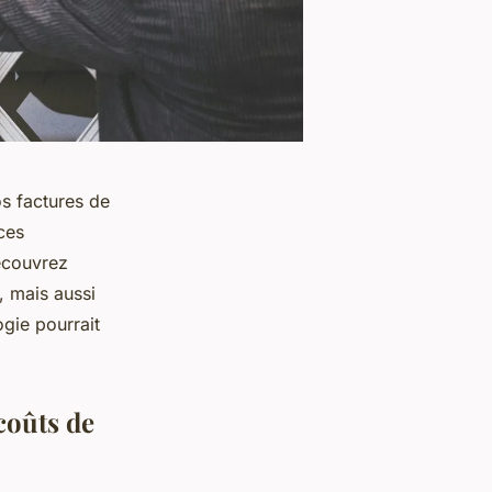
s factures de
ces
Découvrez
, mais aussi
ogie pourrait
coûts de