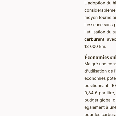
L'adoption du
b
considérablemen
moyen tourne au
l'essence sans p
l'utilisation du
carburant
, ave
13 000 km.
Économies subs
Malgré une cons
d'utilisation d
économies potent
positionnant l'
0,84 € par litre
budget global de
également à une
pour les carbura