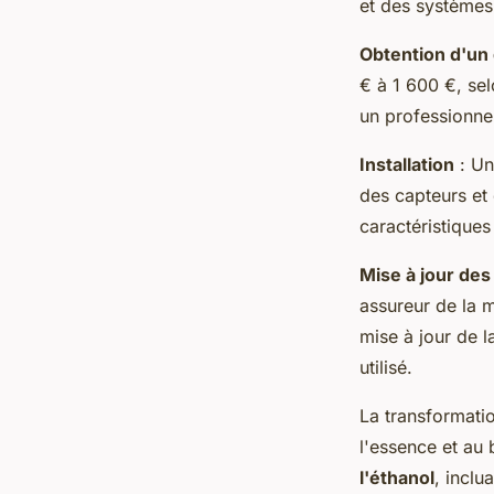
et des systèmes 
Obtention d'un
€ à 1 600 €, sel
un professionnel 
Installation
: Une
des capteurs et
caractéristique
Mise à jour de
assureur de la m
mise à jour de l
utilisé.
La transformatio
l'essence et au
l'éthanol
, inclu