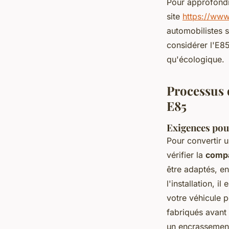
Pour approfondi
site
https://ww
automobilistes 
considérer l'E
qu'écologique.
Processus d
E85
Exigences pour
Pour convertir u
vérifier la
compa
être adaptés, e
l'installation, 
votre véhicule 
fabriqués avant
un encrassement