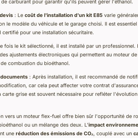
de carburant pour garantir qu'ils peuvent gérer l'éthanol.
 devis
: Le
coût de l'installation d'un kit E85
varie générale
on le modèle du véhicule et le garage choisi. Il est essentiel
certifié pour une installation sécuritaire.
 fois le kit sélectionné, il est installé par un professionnel
 des ajustements électroniques qui permettent au moteur de
s de combustion du bioéthanol.
s documents
: Après installation, il est recommandé de notif
odification, car cela peut affecter votre contrat d'assuranc
a carte grise est souvent nécessaire pour refléter l'évolutio
n vers un moteur flex-fuel offre bien sûr l'opportunité de rou
 bioéthanol ou un mélange des deux. L'
impact environneme
ant une
réduction des émissions de CO₂
, couplé avec un
c