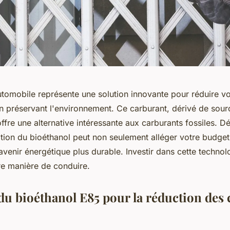
utomobile représente une solution innovante pour réduire vo
en préservant l'environnement. Ce carburant, dérivé de sour
ffre une alternative intéressante aux carburants fossiles. 
ion du bioéthanol peut non seulement alléger votre budget
avenir énergétique plus durable. Investir dans cette technol
re manière de conduire.
du bioéthanol E85 pour la réduction des 