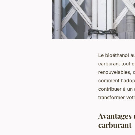
Le bioéthanol a
carburant tout 
renouvelables, o
comment l'adopt
contribuer à un 
transformer vot
Avantages 
carburant