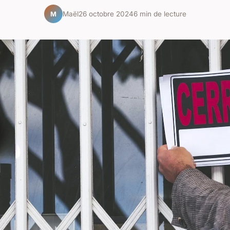
Maël
26 octobre 2024
6 min de lecture
M