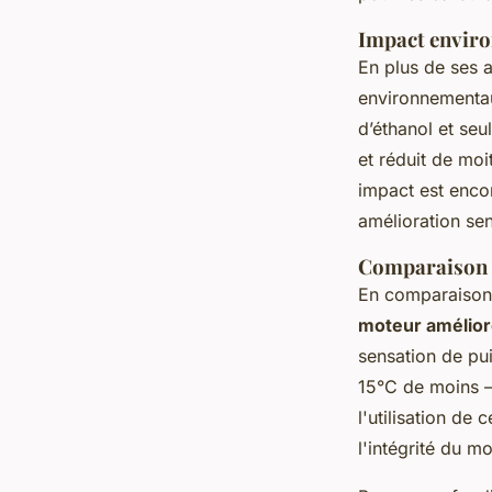
Impact enviro
En plus de ses 
environnementau
d’éthanol et se
et réduit de mo
impact est encor
amélioration sens
Comparaison a
En comparaison 
moteur amélio
sensation de pu
15°C de moins — 
l'utilisation de
l'intégrité du 