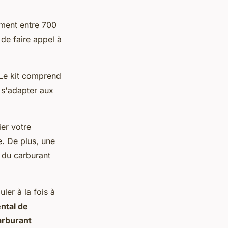
ment entre 700
 de faire appel à
. Le kit comprend
 s'adapter aux
ier votre
e. De plus, une
n du carburant
ler à la fois à
ntal de
arburant