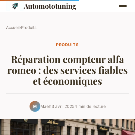
Automototuning
Accueil
›
Produits
PRODUITS
Réparation compteur alfa
romeo : des services fiables
et économiques
Maël
13 avril 2025
4 min de lecture
M