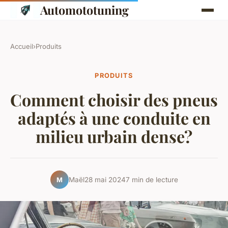
Automototuning
Accueil
›
Produits
PRODUITS
Comment choisir des pneus
adaptés à une conduite en
milieu urbain dense?
Maël
28 mai 2024
7 min de lecture
M