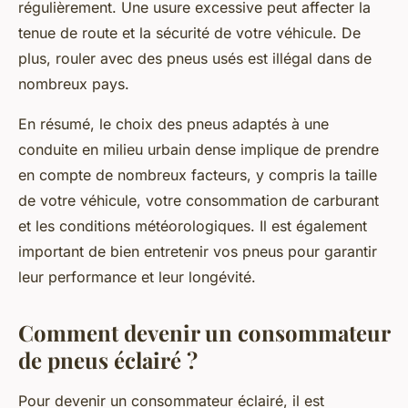
régulièrement. Une usure excessive peut affecter la
tenue de route et la sécurité de votre véhicule. De
plus, rouler avec des pneus usés est illégal dans de
nombreux pays.
En résumé, le choix des pneus adaptés à une
conduite en milieu urbain dense implique de prendre
en compte de nombreux facteurs, y compris la taille
de votre véhicule, votre consommation de carburant
et les conditions météorologiques. Il est également
important de bien entretenir vos pneus pour garantir
leur performance et leur longévité.
Comment devenir un consommateur
de pneus éclairé ?
Pour devenir un consommateur éclairé, il est