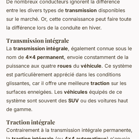
De nombreux conducteurs ignorent la différence
entre les divers types de
transmission
disponibles
sur le marché. Or, cette connaissance peut faire toute
la différence lors de la conduite en hiver.
Transmission intégrale
La
transmission intégrale
, également connue sous le
nom de
4x4 permanent
, envoie constamment de la
puissance aux quatre
roues
du
véhicule
. Ce système
est particulièrement apprécié dans les conditions
glissantes, car il offre une meilleure
traction
sur les
surfaces enneigées. Les
véhicules
équipés de ce
système sont souvent des
SUV
ou des voitures haut
de gamme.
Traction intégrale
Contrairement à la transmission intégrale permanente,
la
traction intégrale
(ou
4x4 automatique
) n'envoie