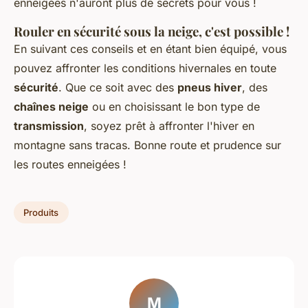
enneigées n'auront plus de secrets pour vous !
Rouler en sécurité sous la neige, c'est possible !
En suivant ces conseils et en étant bien équipé, vous
pouvez affronter les conditions hivernales en toute
sécurité
. Que ce soit avec des
pneus hiver
, des
chaînes neige
ou en choisissant le bon type de
transmission
, soyez prêt à affronter l'hiver en
montagne sans tracas. Bonne route et prudence sur
les routes enneigées !
Produits
M