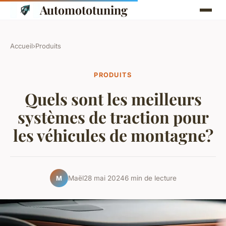
Automototuning
Accueil
›
Produits
PRODUITS
Quels sont les meilleurs
systèmes de traction pour
les véhicules de montagne?
Maël
28 mai 2024
6 min de lecture
M