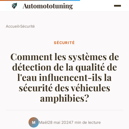
Automototuning
Accueil
›
Sécurité
SÉCURITÉ
Comment les systèmes de
détection de la qualité de
l'eau influencent-ils la
sécurité des véhicules
amphibies?
Maël
28 mai 2024
7 min de lecture
M